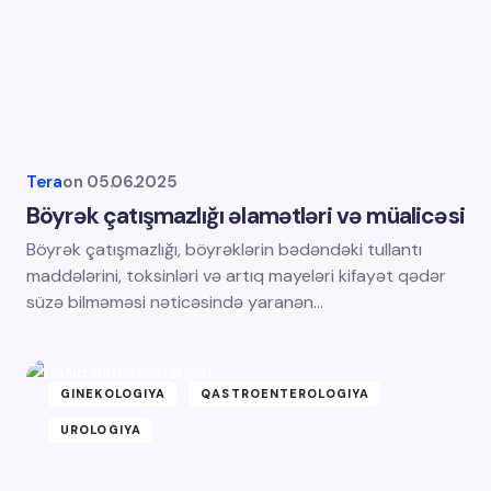
Tera
on
05.06.2025
Böyrək çatışmazlığı əlamətləri və müalicəsi
Böyrək çatışmazlığı, böyrəklərin bədəndəki tullantı
maddələrini, toksinləri və artıq mayeləri kifayət qədər
süzə bilməməsi nəticəsində yaranən…
GINEKOLOGIYA
QASTROENTEROLOGIYA
UROLOGIYA