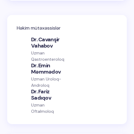
Həkim mütəxəssislər
Dr. Cavanşir
Vahabov
Uzman
Qastroenteroloq
Dr. Emin
Məmmədov
Uzman Uroloq-
Androloq
Dr. Fariz
Sadıqov
Uzman
Oftalmoloq