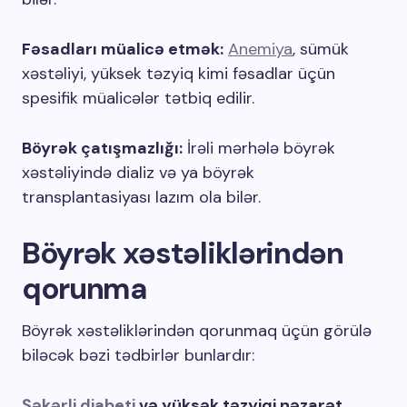
Fəsadları müalicə etmək:
Anemiya
, sümük
xəstəliyi, yüksek təzyiq kimi fəsadlar üçün
spesifik müalicələr tətbiq edilir.
Böyrək çatışmazlığı:
İrəli mərhələ böyrək
xəstəliyində dializ və ya böyrək
transplantasiyası lazım ola bilər.
Böyrək xəstəliklərindən
qorunma
Böyrək xəstəliklərindən qorunmaq üçün görülə
biləcək bəzi tədbirlər bunlardır:
Şəkərli diabeti
və yüksək təzyiqi nəzarət