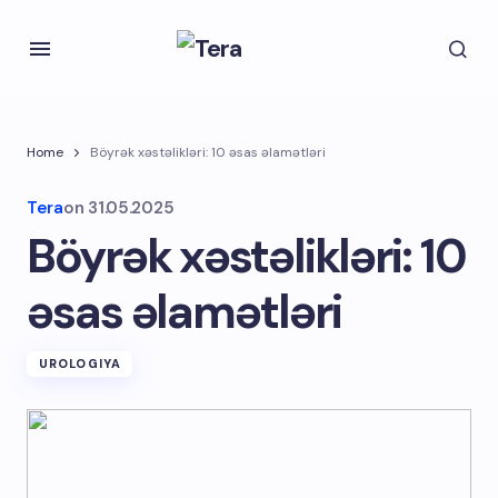
Home
Böyrək xəstəlikləri: 10 əsas əlamətləri
Tera
on
31.05.2025
Böyrək xəstəlikləri: 10
əsas əlamətləri
UROLOGIYA