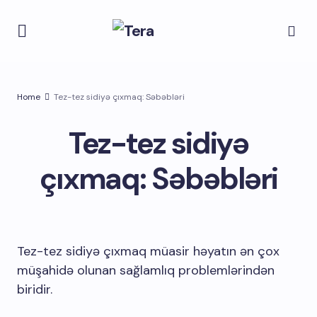
Home
Tez-tez sidiyə çıxmaq: Səbəbləri
Tez-tez sidiyə
çıxmaq: Səbəbləri
Tez-tez sidiyə çıxmaq müasir həyatın ən çox
müşahidə olunan sağlamlıq problemlərindən
biridir.