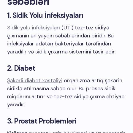
səbəbləri
1. Sidik Yolu İnfeksiyaları
Sidik yolu infeksiyaları
(UTI) tez-tez sidiyə
çıxmanın ən yayqın səbəblərindən biridir. Bu
infeksiyalar adətən bakteriyalar tərəfindən
yaradılır və sidik çıxarma sistemini təsir edir.
2. Diabet
Şəkərli diabet xəstəliyi
orqanizmə artıq şəkərin
sidiklə atılmasına səbəb olur. Bu proses sidik
miqdarını artırır və tez-tez sidiyə çıxma ehtiyacı
yaradır.
3. Prostat Problemləri