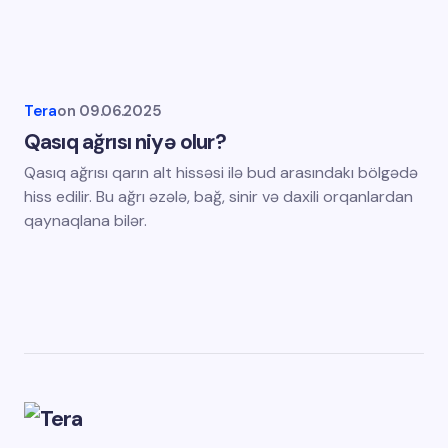
Tera
on
09.06.2025
Qasıq ağrısı niyə olur?
Qasıq ağrısı qarın alt hissəsi ilə bud arasındakı bölgədə
hiss edilir. Bu ağrı əzələ, bağ, sinir və daxili orqanlardan
qaynaqlana bilər.