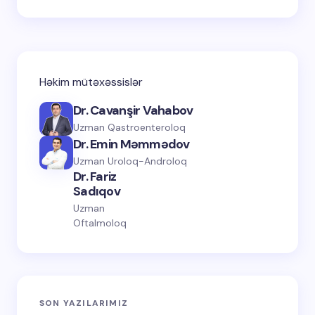
Həkim mütəxəssislər
Dr. Cavanşir Vahabov
Uzman Qastroenteroloq
Dr. Emin Məmmədov
Uzman Uroloq-Androloq
Dr. Fariz
Sadıqov
Uzman
Oftalmoloq
SON YAZILARIMIZ