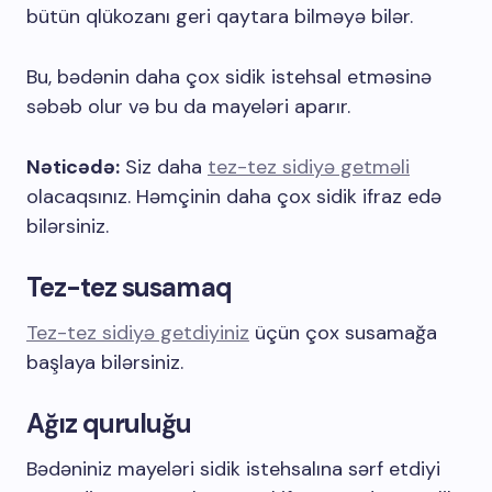
bütün qlükozanı geri qaytara bilməyə bilər.
Bu, bədənin daha çox sidik istehsal etməsinə
səbəb olur və bu da mayeləri aparır.
Nəticədə:
Siz daha
tez-tez sidiyə getməli
olacaqsınız. Həmçinin daha çox sidik ifraz edə
bilərsiniz.
Tez-tez susamaq
Tez-tez sidiyə getdiyiniz
üçün çox susamağa
başlaya bilərsiniz.
Ağız quruluğu
Bədəniniz mayeləri sidik istehsalına sərf etdiyi