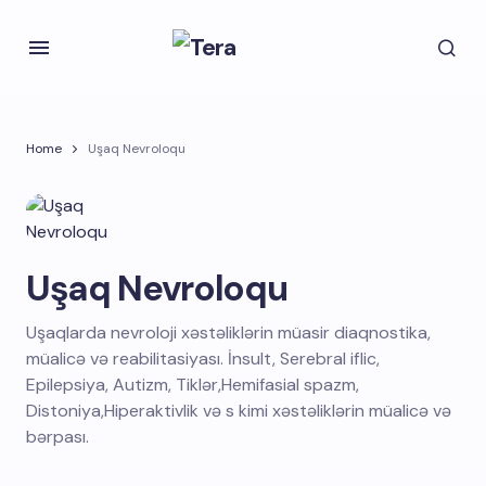
Home
Uşaq Nevroloqu
Uşaq Nevroloqu
Uşaqlarda nevroloji xəstəliklərin müasir diaqnostika,
müalicə və reabilitasiyası. İnsult, Serebral iflic,
Epilepsiya, Autizm, Tiklər,Hemifasial spazm,
Distoniya,Hiperaktivlik və s kimi xəstəliklərin müalicə və
bərpası.