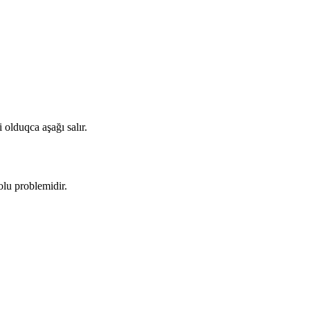
 olduqca aşağı salır.
olu problemidir.