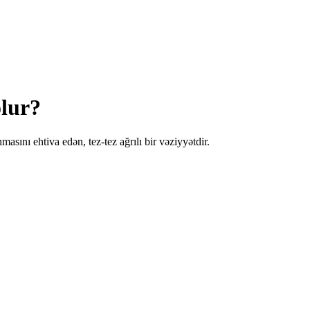
olur?
nmasını ehtiva edən, tez-tez ağrılı bir vəziyyətdir.