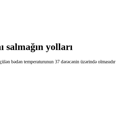
 salmağın yolları
ölçülən bədən temperaturunun 37 dərəcənin üzərində olmasıdır