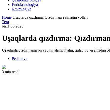
Qastroenterologiya
Endokrinologiya
Nevrologiya
Home
Uşaqlarda qızdırma: Qızdırmanı salmağın yolları
Tera
on
11.06.2025
Uşaqlarda qızdırma: Qızdırmanı
Uşaqlarda qızdırmanın ən yaygın əlaməti, alın, qulaq və ya ağızdan 
Pediatriya
3 min read