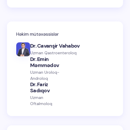
Həkim mütəxəssislər
Dr. Cavanşir Vahabov
Uzman Qastroenteroloq
Dr. Emin
Məmmədov
Uzman Uroloq-
Androloq
Dr. Fariz
Sadıqov
Uzman
Oftalmoloq