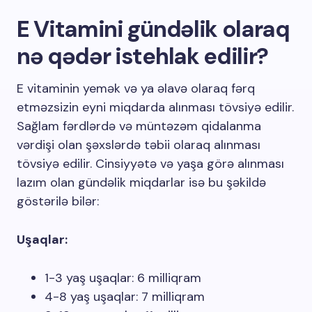
E Vitamini gündəlik olaraq
nə qədər istehlak edilir?
E vitaminin yemək və ya əlavə olaraq fərq
etməzsizin eyni miqdarda alınması tövsiyə edilir.
Sağlam fərdlərdə və müntəzəm qidalanma
vərdişi olan şəxslərdə təbii olaraq alınması
tövsiyə edilir. Cinsiyyətə və yaşa görə alınması
lazım olan gündəlik miqdarlar isə bu şəkildə
göstərilə bilər:
Uşaqlar:
1-3 yaş uşaqlar: 6 milliqram
4-8 yaş uşaqlar: 7 milliqram