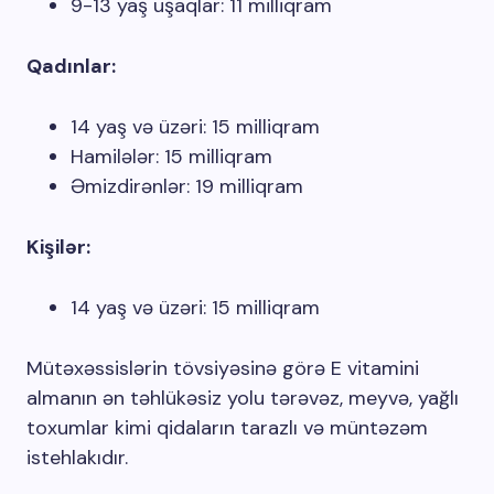
9-13 yaş uşaqlar: 11 milliqram
Qadınlar:
14 yaş və üzəri: 15 milliqram
Hamilələr: 15 milliqram
Əmizdirənlər: 19 milliqram
Kişilər:
14 yaş və üzəri: 15 milliqram
Mütəxəssislərin tövsiyəsinə görə E vitamini
almanın ən təhlükəsiz yolu tərəvəz, meyvə, yağlı
toxumlar kimi qidaların tarazlı və müntəzəm
istehlakıdır.