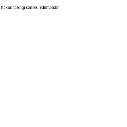
həkim təsdiqi sonrası edilməlidir.