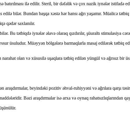
ırılması ilə edilir. Steril, bir dəfəlik və çox nazik iynələr istifadə edi
s edilə bilər. Bundan başqa xəstə hər hansı ağrı yaşamır. Müalicə tətbiq e
qə qədər saxlanılır.
ər. Bu tətbiqdə iynələr əlavə olaraq qızdırılır, şüuraltı stimulasiya cərəya
sur üsuludur. Müəyyən bölgələrə barmaqlarla masaj edilərək tətbiq edil
n narahat olan və xüsusilə uşaqlara tətbiq edilən yüngül və ağrısız bir üs
araşdırmalar, beyindəki pozitiv əhval-ruhiyyəni və ağrılara qarşı təsirli 
ələridir. Bəzi araşdırmalar isə arxa və oynaq rahatsızlıqlarından qayna
düşünülür.