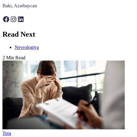
Bakı, Azərbaycan
Facebook
Instagram
LinkedIn
Read Next
Nevrologiya
2 Min Read
Tera