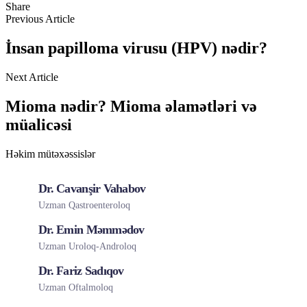
Share
Previous Article
İnsan papilloma virusu (HPV) nədir?
Next Article
Mioma nədir? Mioma əlamətləri və
müalicəsi
Həkim mütəxəssislər
Dr. Cavanşir Vahabov
Uzman Qastroenteroloq
Dr. Emin Məmmədov
Uzman Uroloq-Androloq
Dr. Fariz Sadıqov
Uzman Oftalmoloq