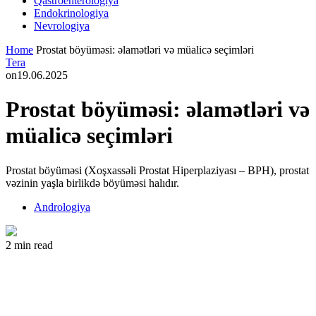
Qastroenterologiya
Endokrinologiya
Nevrologiya
Home
Prostat böyüməsi: əlamətləri və müalicə seçimləri
Tera
on
19.06.2025
Prostat böyüməsi: əlamətləri və
müalicə seçimləri
Prostat böyüməsi (Xoşxassəli Prostat Hiperplaziyası – BPH), prostat
vəzinin yaşla birlikdə böyüməsi halıdır.
Andrologiya
2 min read