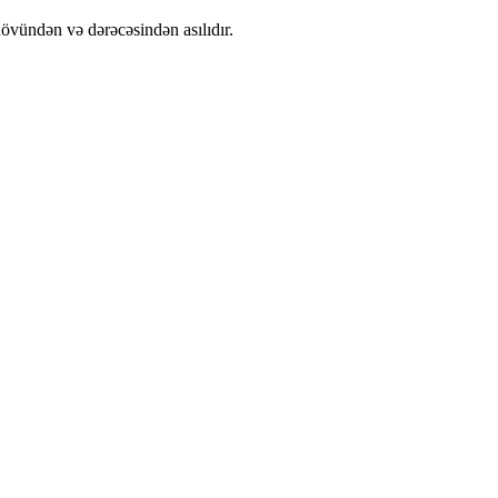
növündən və dərəcəsindən asılıdır.