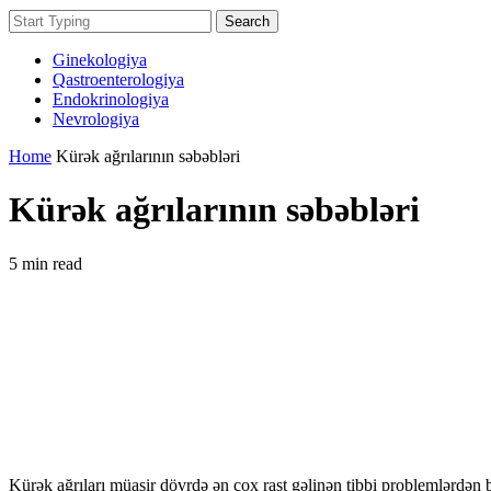
Search
Ginekologiya
Qastroenterologiya
Endokrinologiya
Nevrologiya
Home
Kürək ağrılarının səbəbləri
Kürək ağrılarının səbəbləri
5 min read
Kürək ağrıları müasir dövrdə ən çox rast gəlinən tibbi problemlərdən 