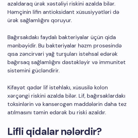
azaldaraq ürək xəstəliyi riskini azalda bilər.
Həmçinin lifin antioksidant xüsusiyyətləri də
ürək sağlamlığını qoruyur.
Bağırsakdakı faydalı bakteriyalar üçün qida
mənbəyidir. Bu bakteriyalar həzm prosesində
qısa zəncirvari yağ turşuları istehsal edərək
bağırsaq sağlamlığını dəstəkləyir və immunitet
sistemini gücləndirir.
Kifayət qədər lif istehlakı, xüsusilə kolon
xərçəngi riskini azalda bilər. Lif, bağırsaklardakı
toksinlərin və kanserogen maddələrin daha tez
atılmasını təmin edərək bu riski azaldır.
Lifli qidalar nələrdir?