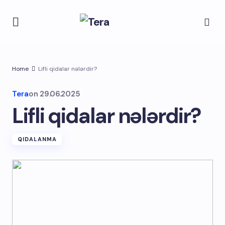
Home
Lifli qidalar nələrdir?
Tera
on
29.06.2025
Lifli qidalar nələrdir?
QIDALANMA