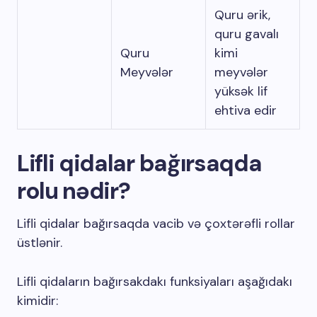
Quru ərik,
quru gavalı
Quru
kimi
Meyvələr
meyvələr
yüksək lif
ehtiva edir
Lifli qidalar bağırsaqda
rolu nədir?
Lifli qidalar bağırsaqda vacib və çoxtərəfli rollar
üstlənir.
Lifli qidaların bağırsakdakı funksiyaları aşağıdakı
kimidir: