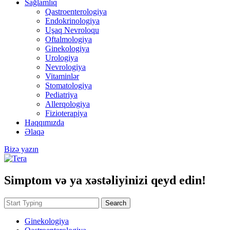
Sağlamlıq
Qastroenterologiya
Endokrinologiya
Uşaq Nevroloqu
Oftalmologiya
Ginekologiya
Urologiya
Nevrologiya
Vitaminlər
Stomatologiya
Pediatriya
Allerqologiya
Fizioterapiya
Haqqımızda
Əlaqə
Bizə yazın
Simptom və ya xəstəliyinizi qeyd edin!
Search
Ginekologiya