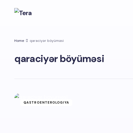
Home
qaraciyər böyüməsi
qaraciyər böyüməsi
QASTROENTEROLOGIYA