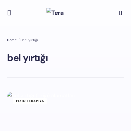
Home
bel yırtığı
bel yırtığı
FIZIOTERAPIYA