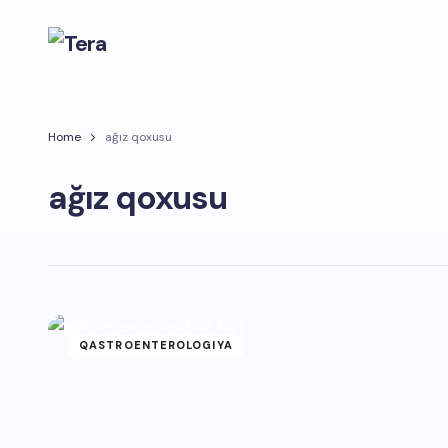
Home
ağız qoxusu
ağız qoxusu
QASTROENTEROLOGIYA