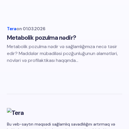
Tera
on
01.03.2026
Metabolik pozulma nədir?
Metabolik pozulma nədir və sağlamlığımıza necə təsir
edir? Maddələr mübadiləsi pozğunluğunun əlamətləri,
növləri və profilaktikası haqqında…
Bu veb-saytın məqsədi sağlamlıq savadlılığını artırmaq və