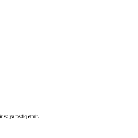
r və ya təsdiq etmir.