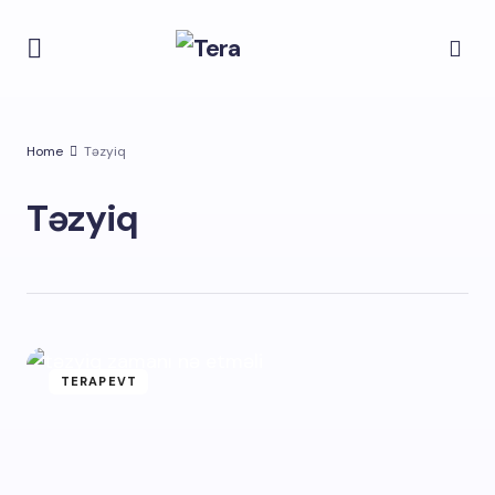
Home
Təzyiq
Təzyiq
TERAPEVT