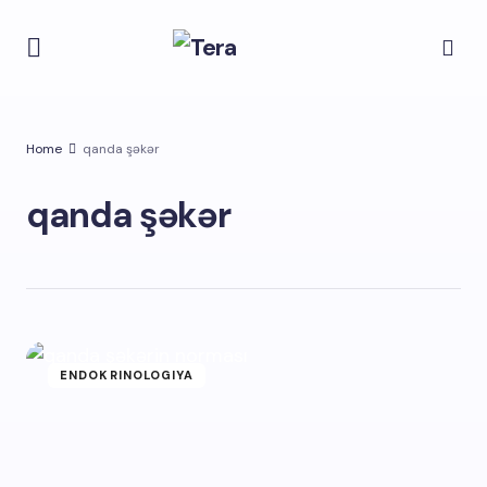
Home
qanda şəkər
qanda şəkər
ENDOKRINOLOGIYA