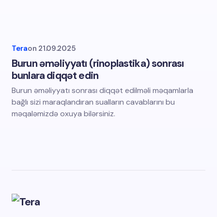
Tera
on
21.09.2025
Burun əməliyyatı (rinoplastika) sonrası
bunlara diqqət edin
Burun əməliyyatı sonrası diqqət edilməli məqamlarla
bağlı sizi maraqlandıran sualların cavablarını bu
məqaləmizdə oxuya bilərsiniz.